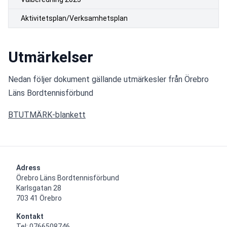
Aktivitetsplan/Verksamhetsplan
Utmärkelser
Nedan följer dokument gällande utmärkesler från Örebro 
Läns Bordtennisförbund
BTUTMÄRK-blankett
Adress
Örebro Läns Bordtennisförbund

Karlsgatan 28

703 41 Örebro
Kontakt
Tel: 0766508746
